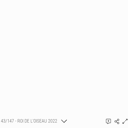
43/147 - ROI DE L'OISEAU 2022
& AVT