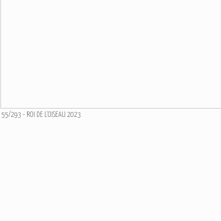
55/293 - ROI DE L'OISEAU 2023
Ajouter un commentaire
Email
Nom