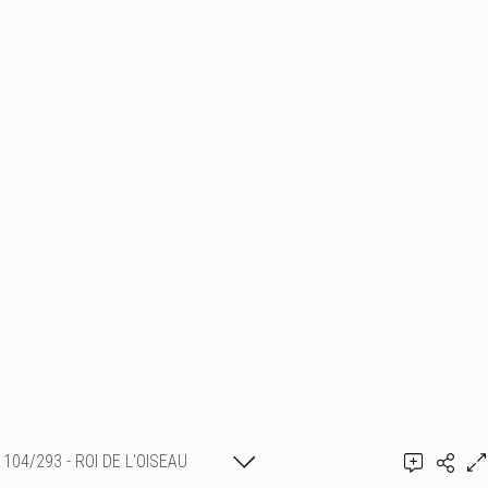
104/293 - ROI DE L'OISEAU
Ajouter un commentaire
2023