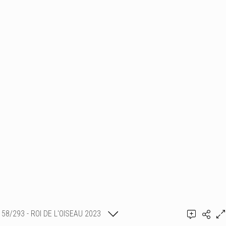
58/293 - ROI DE L'OISEAU 2023
Ajouter un commentaire