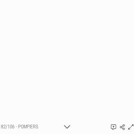
82/106 - POMPIERS
Ajouter un commentaire