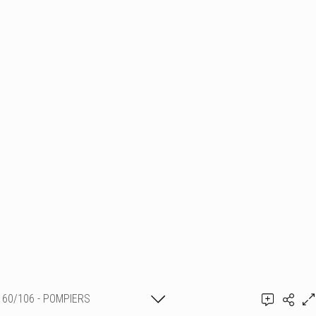
60/106 - POMPIERS
Ajouter un commentaire