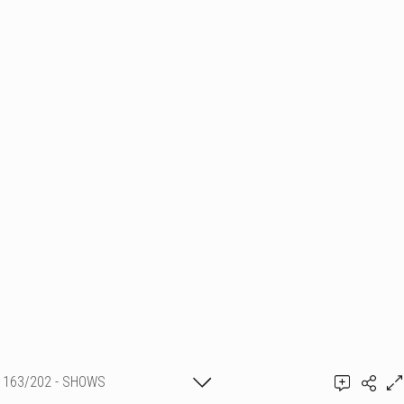
163/202 - SHOWS
PYROTECHNIQUES