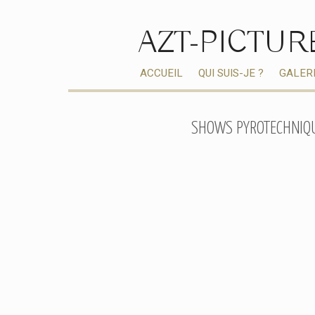
AZT-PICTUR
ACCUEIL
QUI SUIS-JE ?
GALER
SHOWS PYROTECHNIQ