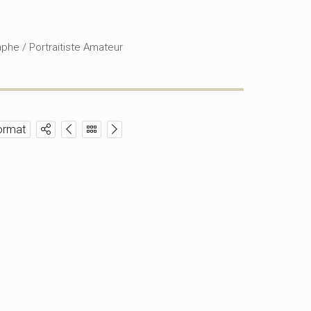
phe / Portraitiste Amateur
ormat