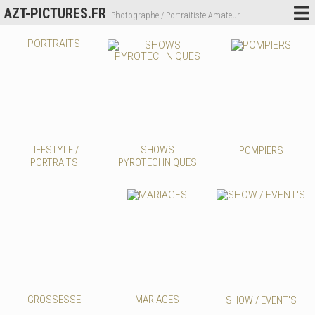
AZT-PICTURES.FR
Photographe / Portraitiste Amateur
LIFESTYLE /
SHOWS
POMPIERS
PORTRAITS
PYROTECHNIQUES
GROSSESSE
MARIAGES
SHOW / EVENT'S